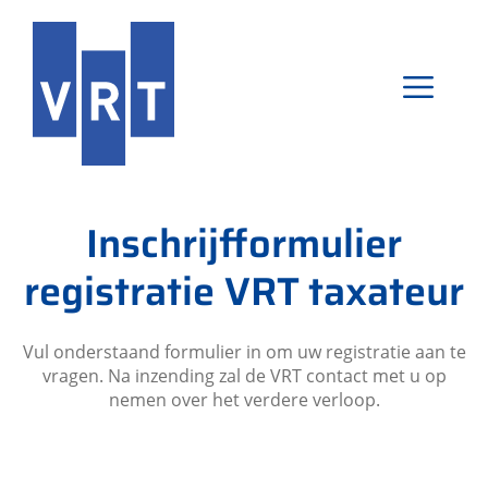
Ga
naar
de
inhoud
Menu
Inschrijfformulier
registratie VRT taxateur
Vul onderstaand formulier in om uw registratie aan te
vragen. Na inzending zal de VRT contact met u op
nemen over het verdere verloop.